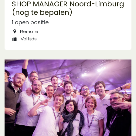
SHOP MANAGER Noord-Limburg
(nog te bepalen)
1
open positie
Remote
Voltijds