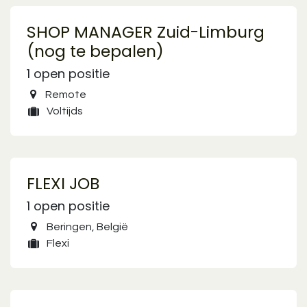
SHOP MANAGER Zuid-Limburg
(nog te bepalen)
1
open positie
Remote
Voltijds
FLEXI JOB
1
open positie
Beringen
,
België
Flexi