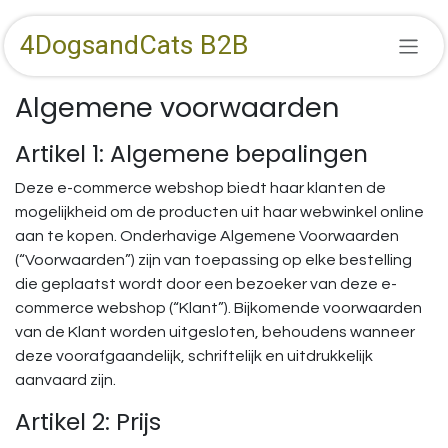
Overslaan naar inhoud
4DogsandCats B2B
Algemene voorwaarden​
Artikel 1: Algemene bepalingen
Deze e-commerce webshop biedt haar klanten de
mogelijkheid om de producten uit haar webwinkel online
aan te kopen. Onderhavige Algemene Voorwaarden
(“Voorwaarden”) zijn van toepassing op elke bestelling
die geplaatst wordt door een bezoeker van deze e-
commerce webshop (“Klant”). Bijkomende voorwaarden
van de Klant worden uitgesloten, behoudens wanneer
deze voorafgaandelijk, schriftelijk en uitdrukkelijk
aanvaard zijn.
Artikel 2: Prijs