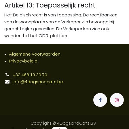
Artikel 13: Toepasselijk recht
Het Belgisch recht is van toepassing. De rechtbanken
van de woonplaats van de Verkoper zijn bevoegd bij
gerechtelijke geschillen. De Verkoper kan zich ook
wenden tot het ODR-platform.
Algemene Voorwaarden
Privacybeleid
+32 468 19 30 70
info@4dogsandcats.be
Copyright © 4DogsandCats BV