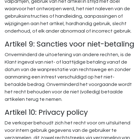
valpartijen, gebruik van het artikel in strijd met doel
waarvoor het ontworpen werd, het niet naleven van de
gebruiksinstructies of handleiding, aanpassingen of
wijzigingen aan het artikel, hardhandig gebruik, slecht
onderhoud, of elk ander abnormaal of incorrect gebruik.
Artikel 9: Sancties voor niet-betaling
Onverminderd de uitoefening van andere rechten, is de
Klant ingeval van niet- of laattijdige betaling vanaf de
datum van de wanprestatie van rechtswege en zonder
aanmaning een intrest verschuldigd op het niet-
betaalde bedrag. Onverminderd het voorgaande wordt
het recht behouden voor de niet (volledig) betaalde
artikelen terug te nemen.
Artikel 10: Privacy policy
De verkoper behoudt zich het recht voor om uitsluitend
voor intern gebruik gegevens van de gebruiker te
verzamelen, dit zowel rechtstreeks via verzameling van