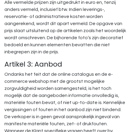
Alle vermelde prijzen zijn uitgedrukt in euro en, tenzij
anders vermeld, inclusief btw. Indien leverings-,
reservatie- of administratieve kosten worden
aangerekend, wordt dit apart vermeld. De opgave van
prijs slaat uitsluitend op de artikelen zoals het woordelijk
wordt omschreven. De bijhorende foto’s zijn decoratief
bedoeld en kunnen elementen bevatten die niet
inbegrepen zijn in de prijs.
Artikel 3: Aanbod
Ondanks het feit dat de online catalogus en de e-
commerce webshop met de grootst mogelijke
zorgvuldigheid worden samengesteld, is het toch
mogelijk dat de aangeboden informatie onvolledig is,
materiële fouten bevat, of niet up-to-date is. Kennelijke
vergissingen of fouten in het aanbod zijn niet bindend.
De verkoper is in geen geval aansprakelijk ingeval van
manifeste materiële fouten, zet- of drukfouten.
Wanneer de Klant specifieke vragen heeft over bv.