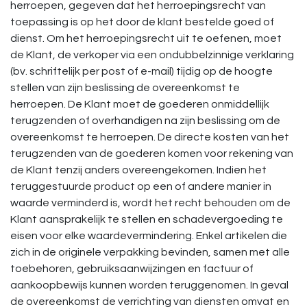
herroepen, gegeven dat het herroepingsrecht van
toepassing is op het door de klant bestelde goed of
dienst. Om het herroepingsrecht uit te oefenen, moet
de Klant, de verkoper via een ondubbelzinnige verklaring
(bv. schriftelijk per post of e-mail) tijdig op de hoogte
stellen van zijn beslissing de overeenkomst te
herroepen. De Klant moet de goederen onmiddellijk
terugzenden of overhandigen na zijn beslissing om de
overeenkomst te herroepen. De directe kosten van het
terugzenden van de goederen komen voor rekening van
de Klant tenzij anders overeengekomen. Indien het
teruggestuurde product op een of andere manier in
waarde verminderd is, wordt het recht behouden om de
Klant aansprakelijk te stellen en schadevergoeding te
eisen voor elke waardevermindering. Enkel artikelen die
zich in de originele verpakking bevinden, samen met alle
toebehoren, gebruiksaanwijzingen en factuur of
aankoopbewijs kunnen worden teruggenomen. In geval
de overeenkomst de verrichting van diensten omvat en